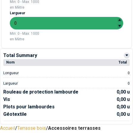
Min: 0 - Max: 1000
en Mètre
Largueur
Min: 0 - Max: 1000
en Mètre
Total Summary
Nom
Total
Longueur
0
Largueur
0
Rouleau de protection lambourde
0,00 u
Vis
0,00 u
Plots pour lambourdes
0,00 u
Géotextile
0,00 u
Accueil
Terrasse bois
Accessoires terrasses