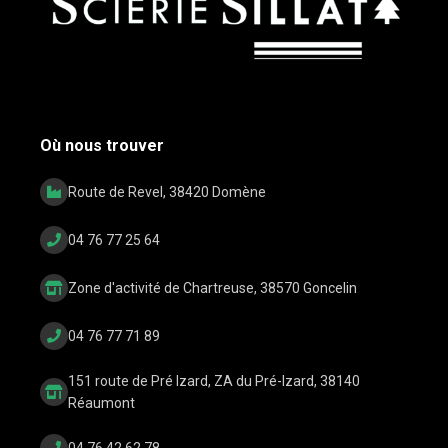
Où nous trouver
Route de Revel, 38420 Domène
04 76 77 25 64
Zone d'activité de Chartreuse, 38570 Goncelin
04 76 77 71 89
151 route de Pré Izard, ZA du Pré-Izard, 38140
Réaumont
04 76 42 62 78