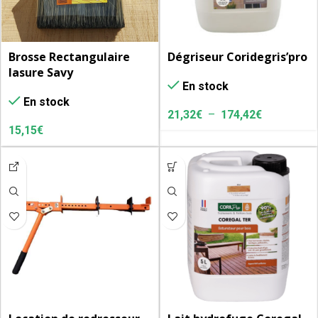
Brosse Rectangulaire
Dégriseur Coridegris’pro
lasure Savy
En stock
En stock
21,32
€
–
174,42
€
15,15
€