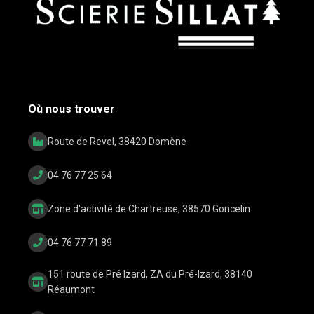
Où nous trouver
Route de Revel, 38420 Domène
04 76 77 25 64
Zone d'activité de Chartreuse, 38570 Goncelin
04 76 77 71 89
151 route de Pré Izard, ZA du Pré-Izard, 38140
Réaumont