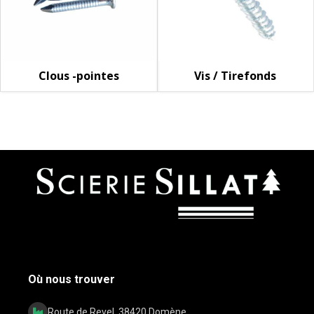
Clous -pointes
Vis / Tirefonds
Où nous trouver
Route de Revel, 38420 Domène