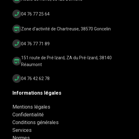
04 76 77 25 64
Zone d'activité de Chartreuse, 38570 Goncelin
04 76 77 71 89
151 route de Pré Izard, ZA du Pré-Izard, 38140
Réaumont
04 76 42 62 78
Informations légales
Mentions légales
Confidentialité
Conditions générales
Services
Normes