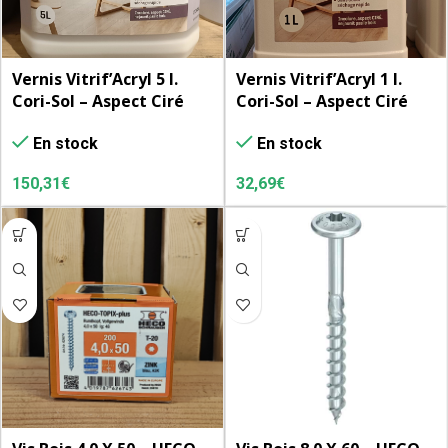
Vernis Vitrif’Acryl 5 l.
Vernis Vitrif’Acryl 1 l.
Cori-Sol – Aspect Ciré
Cori-Sol – Aspect Ciré
Incolore
Incolore
En stock
En stock
150,31
€
32,69
€