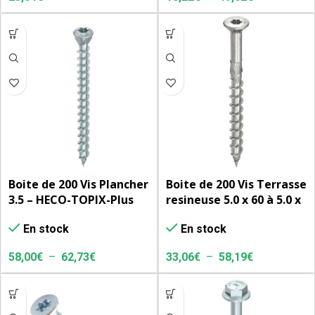
Boite de 200 Vis Plancher
Boite de 200 Vis Terrasse
3.5 – HECO-TOPIX-Plus
resineuse 5.0 x 60 à 5.0 x
A2
80 – HECO-TOPIX-Plus A2
En stock
En stock
58,00
€
–
62,73
€
33,06
€
–
58,19
€