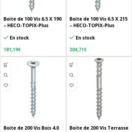
Boite de 100 Vis 6.5 X 190
Boite de 100 Vis 6.5 X 215
– HECO-TOPIX-Plus
– HECO-TOPIX-Plus
CombiConnect – tête
CombiConnect – tête
En stock
En stock
cylindrique, T-Drive, filet
cylindrique, T-Drive, filet
CC, zingué blanc
CC, zingué blanc
181,19
€
204,71
€
Boite de 200 Vis Bois 4.0
Boite de 200 Vis Terrasse