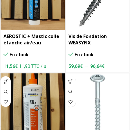
AEROSTIC + Mastic colle
Vis de Fondation
étanche air/eau
WEASYFIX
En stock
En stock
11,56
€
11,90 TTC / u
59,69
€
–
96,64
€