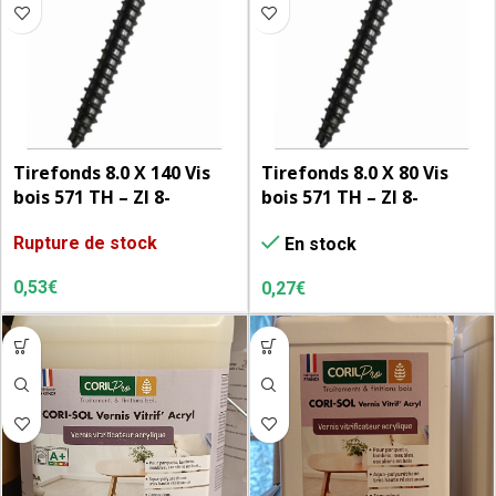
Tirefonds 8.0 X 140 Vis
Tirefonds 8.0 X 80 Vis
bois 571 TH – ZI 8-
bois 571 TH – ZI 8-
L’unité
L’unité
Rupture de stock
En stock
0,53
€
0,27
€