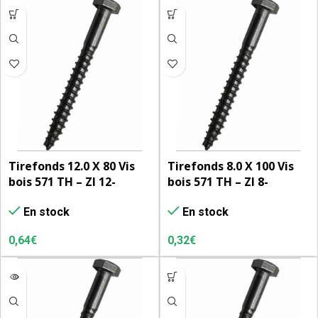
Tirefonds 12.0 X 80 Vis
Tirefonds 8.0 X 100 Vis
bois 571 TH – ZI 12-
bois 571 TH – ZI 8-
L’unité
L’unité
En stock
En stock
0,64
€
0,32
€