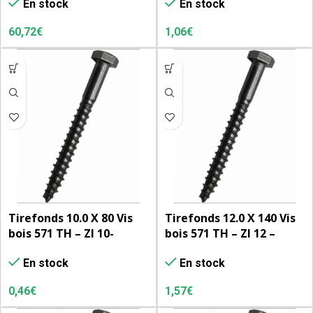
En stock
En stock
unités
60,72
€
1,06
€
Tirefonds 10.0 X 80 Vis
Tirefonds 12.0 X 140 Vis
bois 571 TH – ZI 10-
bois 571 TH – ZI 12 –
L’unité
L’unité
En stock
En stock
0,46
€
1,57
€