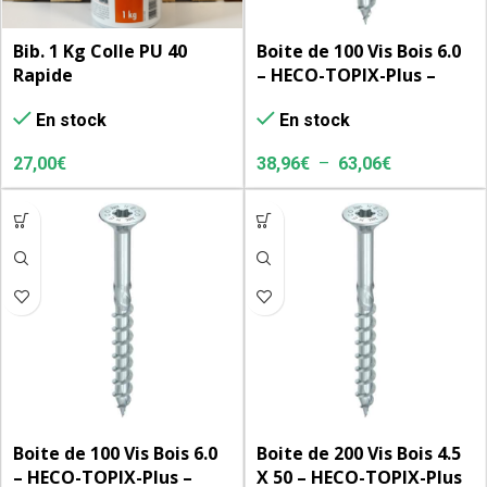
Bib. 1 Kg Colle PU 40
Boite de 100 Vis Bois 6.0
Rapide
– HECO-TOPIX-Plus –
tête ronde large
En stock
En stock
27,00
€
38,96
€
–
63,06
€
Boite de 100 Vis Bois 6.0
Boite de 200 Vis Bois 4.5
– HECO-TOPIX-Plus –
X 50 – HECO-TOPIX-Plus