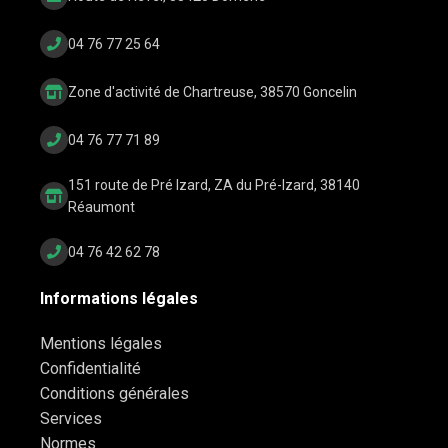
04 76 77 25 64
Zone d'activité de Chartreuse, 38570 Goncelin
04 76 77 71 89
151 route de Pré Izard, ZA du Pré-Izard, 38140
Réaumont
04 76 42 62 78
Informations légales
Mentions légales
Confidentialité
Conditions générales
Services
Normes