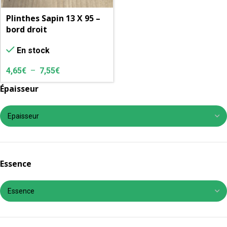
Plinthes Sapin 13 X 95 –
bord droit
En stock
4,65
€
–
7,55
€
Épaisseur
Essence