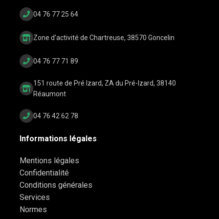
04 76 77 25 64
Zone d'activité de Chartreuse, 38570 Goncelin
04 76 77 71 89
151 route de Pré Izard, ZA du Pré-Izard, 38140
Réaumont
04 76 42 62 78
Informations légales
Mentions légales
Confidentialité
Conditions générales
Services
Normes