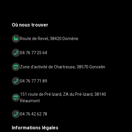
Où nous trouver
Route de Revel, 38420 Domène
04 76 77 25 64
Zone d'activité de Chartreuse, 38570 Goncelin
04 76 77 71 89
151 route de Pré Izard, ZA du Pré-Izard, 38140
Réaumont
04 76 42 62 78
Informations légales