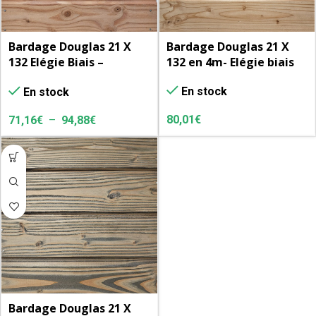
Bardage Douglas 21 X
Bardage Douglas 21 X
132 Elégie Biais –
132 en 4m- Elégie biais
Préservé Originel – cl.3.1
En stock
En stock
– Brossé
80,01
€
71,16
€
–
94,88
€
Bardage Douglas 21 X