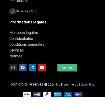
Réaumont
04 76 42 62 78
Informations légales
Mentions légales
Confidentialité
Conditions générales
Services
Normes
Contact
Tout droits réservés
2024
Site E-commerce
Scierie Sillat