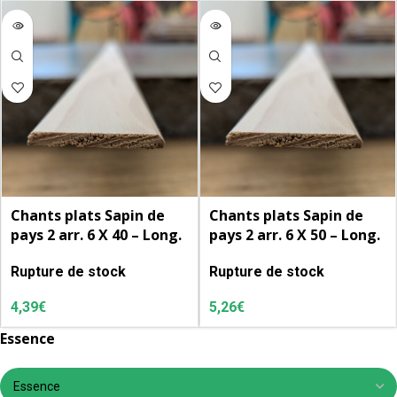
Chants plats Sapin de
Chants plats Sapin de
pays 2 arr. 6 X 40 – Long.
pays 2 arr. 6 X 50 – Long.
2.50 m.
2.50 m.
Rupture de stock
Rupture de stock
4,39
€
5,26
€
Essence