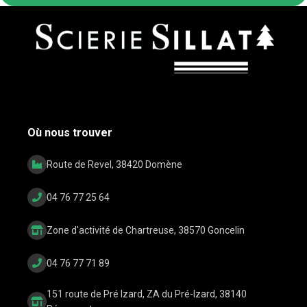
Où nous trouver
Route de Revel, 38420 Domène
04 76 77 25 64
Zone d'activité de Chartreuse, 38570 Goncelin
04 76 77 71 89
151 route de Pré Izard, ZA du Pré-Izard, 38140