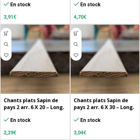
En stock
En stock
3,91
€
4,70
€
Chants plats Sapin de
Chants plats Sapin de
pays 2 arr. 6 X 20 – Long.
pays 2 arr. 6 X 30 – Long.
2.50 m.
2.50 m.
En stock
En stock
2,29
€
3,04
€