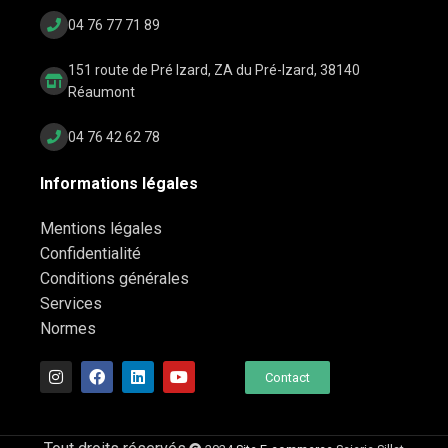
04 76 77 71 89
151 route de Pré Izard, ZA du Pré-Izard, 38140
Réaumont
04 76 42 62 78
Informations légales
Mentions légales
Confidentialité
Conditions générales
Services
Normes
Contact