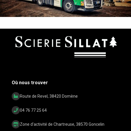
Où nous trouver
Route de Revel, 38420 Domène
04 76 77 25 64
Zone d'activité de Chartreuse, 38570 Goncelin