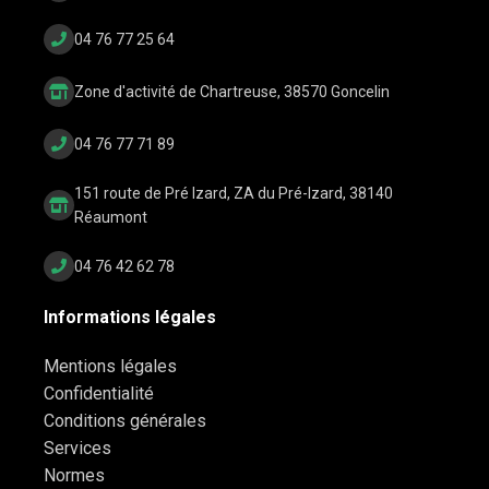
04 76 77 25 64
Zone d'activité de Chartreuse, 38570 Goncelin
04 76 77 71 89
151 route de Pré Izard, ZA du Pré-Izard, 38140
Réaumont
04 76 42 62 78
Informations légales
Mentions légales
Confidentialité
Conditions générales
Services
Normes