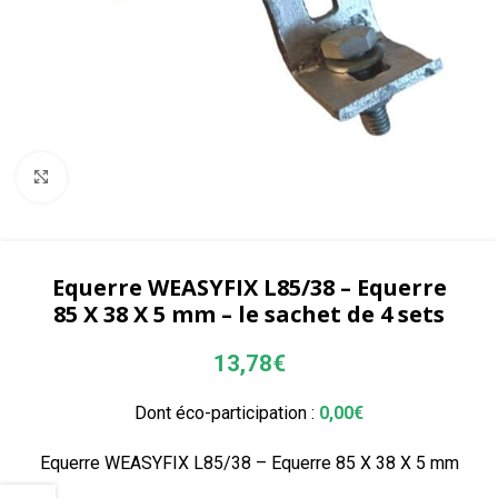
Agrandir
Equerre WEASYFIX L85/38 – Equerre
85 X 38 X 5 mm – le sachet de 4 sets
13,78
€
Dont éco-participation :
0,00
€
Equerre WEASYFIX L85/38 – Equerre 85 X 38 X 5 mm