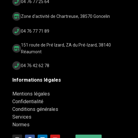
04 76 77 25 64
Zone d'activité de Chartreuse, 38570 Goncelin
04 76 77 71 89
151 route de Pré Izard, ZA du Pré-Izard, 38140
Réaumont
04 76 42 62 78
Informations légales
Mentions légales
Confidentialité
Conditions générales
Services
Normes