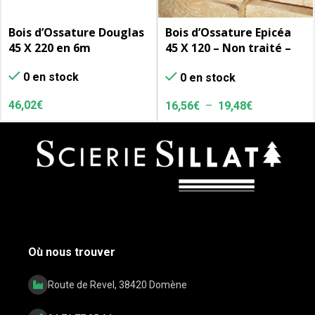
Bois d’Ossature Douglas
Bois d’Ossature Epicéa
45 X 220 en 6m
45 X 120 – Non traité –
CE – C24 – 140 u/pal
0 en stock
0 en stock
46,02
€
16,56
€
–
19,48
€
Où nous trouver
Route de Revel, 38420 Domène