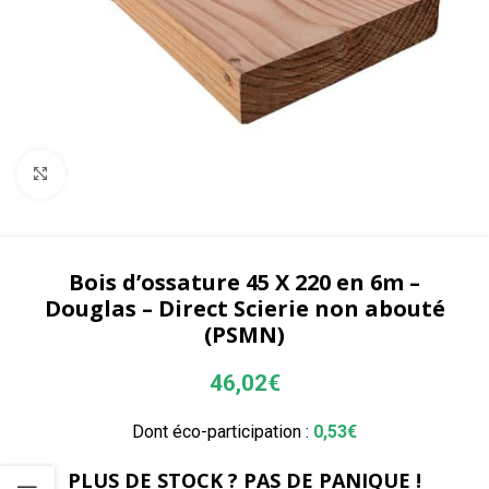
Agrandir
Bois d’ossature 45 X 220 en 6m –
Douglas – Direct Scierie non abouté
(PSMN)
46,02
€
Dont éco-participation :
0,53
€
PLUS DE STOCK ? PAS DE PANIQUE !