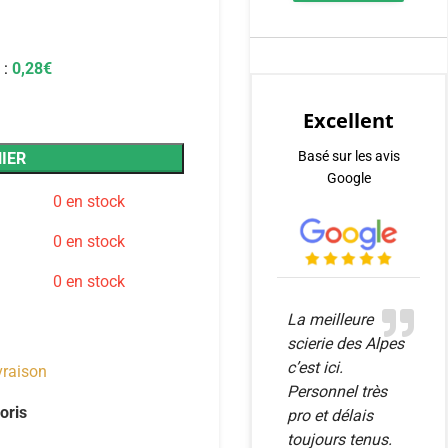
 :
0,28
€
Excellent
Basé sur les avis
IER
Google
0 en stock
0 en stock
0 en stock
La meilleure
scierie des Alpes
c’est ici.
ivraison
Personnel très
oris
pro et délais
toujours tenus.