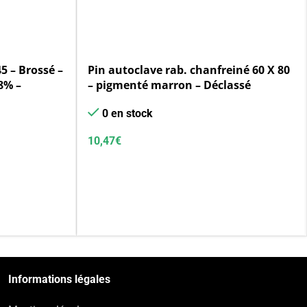
5 – Brossé –
Pin autoclave rab. chanfreiné 60 X 80
18% –
– pigmenté marron – Déclassé
0 en stock
10,47
€
Informations légales