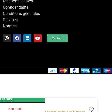
Mentions légales
Confidentialité
Conditions générales
Services
Normes
Contact
 PANIER
0 en stock