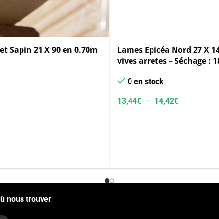
et Sapin 21 X 90 en 0.70m
Lames Epicéa Nord 27 X 14
vives arretes – Séchage : 
Déclassé
0 en stock
13,44
€
–
14,42
€
ù nous trouver