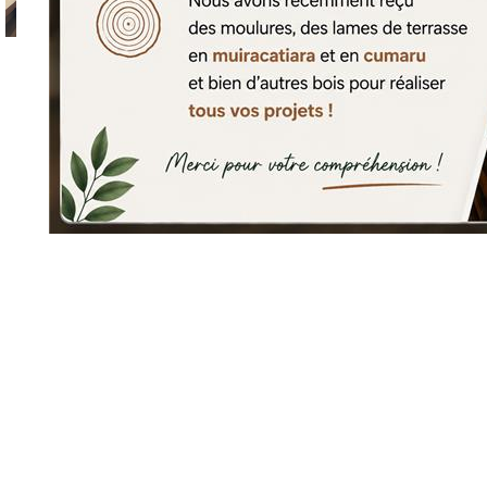
Agrandir