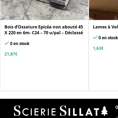
Bois d’Ossature Epicéa non abouté 45
Lames à Vol
X 220 en 6m- C24 – 70 u/pal – Déclassé
0 en stock
0 en stock
1,63
€
21,87
€
O