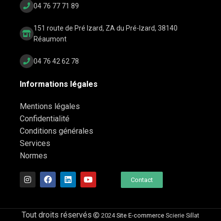
04 76 77 71 89
151 route de Pré Izard, ZA du Pré-Izard, 38140
Réaumont
04 76 42 62 78
Informations légales
Mentions légales
Confidentialité
Conditions générales
Services
Normes
Contact
Tout droits réservés
2024
Site E-commerce
Scierie Sillat