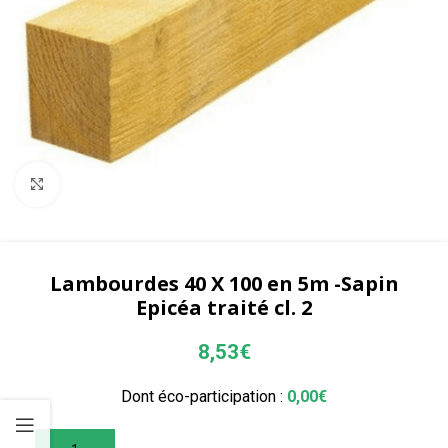
Agrandir
Lambourdes 40 X 100 en 5m -Sapin
Epicéa traité cl. 2
8,53
€
Dont éco-participation :
0,00
€