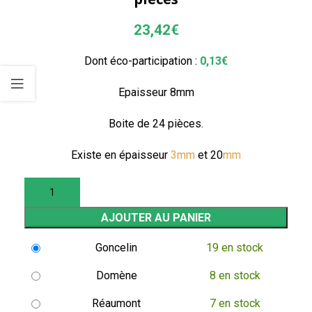
23,42
€
Dont éco-participation :
0,13
€
Epaisseur 8mm
Boite de 24 pièces.
Existe en épaisseur
3mm
et 20
mm
AJOUTER AU PANIER
Goncelin
19 en stock
Domène
8 en stock
Réaumont
7 en stock