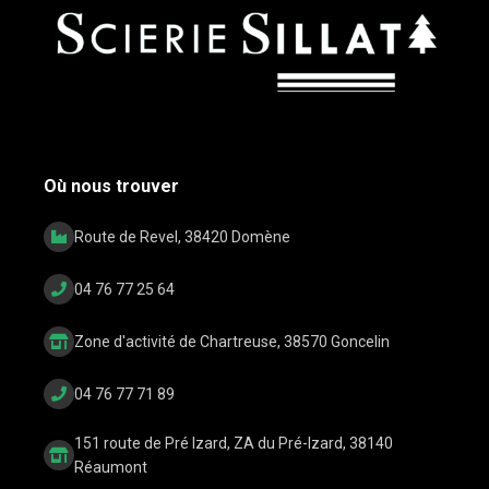
Où nous trouver
Route de Revel, 38420 Domène
04 76 77 25 64
Zone d'activité de Chartreuse, 38570 Goncelin
04 76 77 71 89
151 route de Pré Izard, ZA du Pré-Izard, 38140
Réaumont