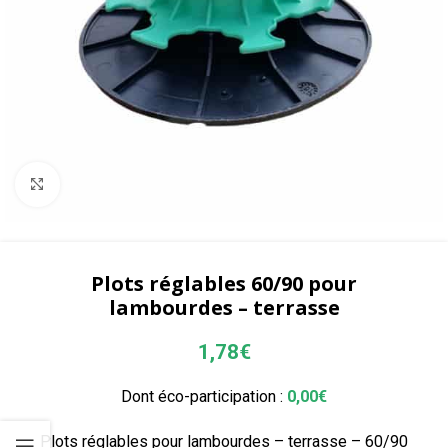
Agrandir
Plots réglables 60/90 pour
lambourdes – terrasse
1,78
€
Dont éco-participation :
0,00
€
Plots réglables pour lambourdes – terrasse – 60/90