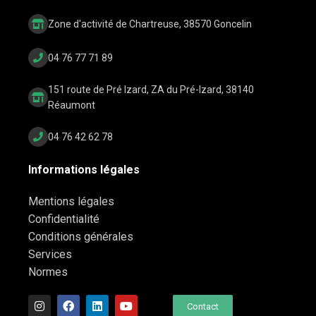
Zone d'activité de Chartreuse, 38570 Goncelin
04 76 77 71 89
151 route de Pré Izard, ZA du Pré-Izard, 38140
Réaumont
04 76 42 62 78
Informations légales
Mentions légales
Confidentialité
Conditions générales
Services
Normes
Contact