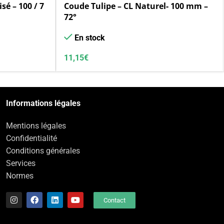
sé – 100 / 7
Coude Tulipe – CL Naturel- 100 mm –
72°
En stock
11,15
€
Informations légales
Mentions légales
Confidentialité
Conditions générales
Services
Normes
Contact