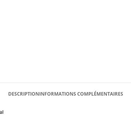
DESCRIPTION
INFORMATIONS COMPLÉMENTAIRES
al