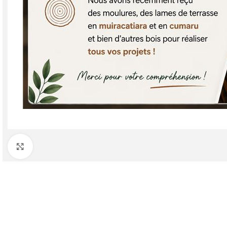
Agrandir