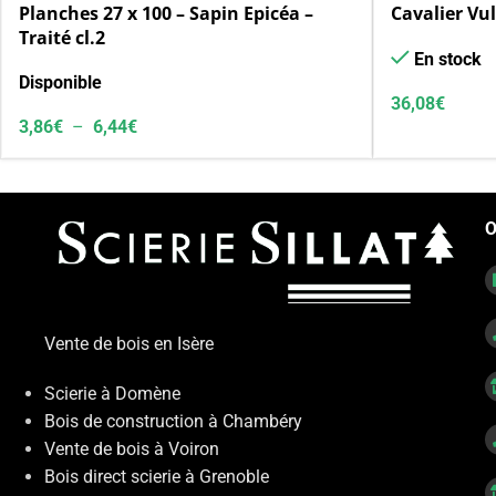
Planches 27 x 100 – Sapin Epicéa –
Cavalier Vu
Traité cl.2
En stock
Disponible
36,08
€
3,86
€
–
6,44
€
O
Vente de bois en Isère
Scierie à Domène
Bois de construction à Chambéry
Vente de bois à Voiron
Bois direct scierie à Grenoble