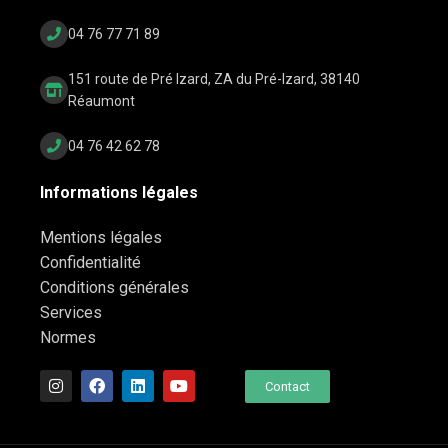
04 76 77 71 89
151 route de Pré Izard, ZA du Pré-Izard, 38140
Réaumont
04 76 42 62 78
Informations légales
Mentions légales
Confidentialité
Conditions générales
Services
Normes
Contact