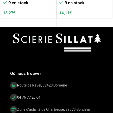
9 en stock
9 en stock
13,27
€
14,11
€
Où nous trouver
Route de Revel, 38420 Domène
04 76 77 25 64
Zone d'activité de Chartreuse, 38570 Goncelin