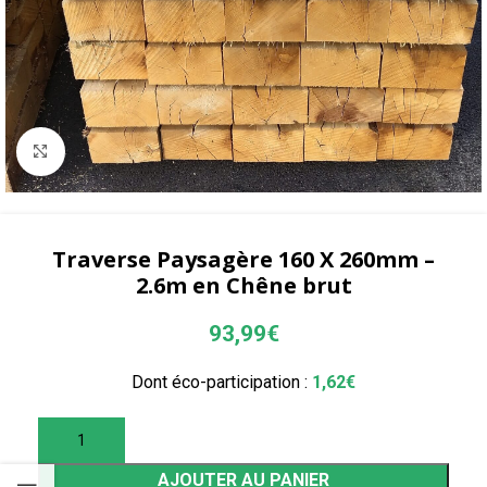
Agrandir
Traverse Paysagère 160 X 260mm –
2.6m en Chêne brut
93,99
€
Dont éco-participation :
1,62
€
AJOUTER AU PANIER