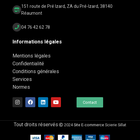
151 route de Pré Izard, ZA du Pré-Izard, 38140
Réaumont
04 76 42 62 78
Informations légales
Mentions légales
Confidentialité
Conditions générales
Services
Normes
Contact
Tout droits réservés
2024
Site E-commerce
Scierie Sillat