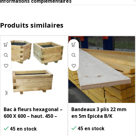
Informations complémentaires
Produits similaires
Bac à fleurs hexagonal –
Bandeaux 3 plis 22 mm
600 X 600 – haut. 450 –
en 5m Epicéa B/K
Pin autoclave CI.III –
45 en stock
45 en stock