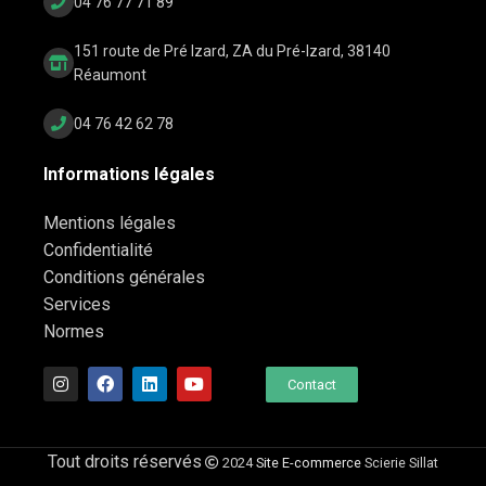
04 76 77 71 89
151 route de Pré Izard, ZA du Pré-Izard, 38140
Réaumont
04 76 42 62 78
Informations légales
Mentions légales
Confidentialité
Conditions générales
Services
Normes
Contact
Tout droits réservés
2024
Site E-commerce
Scierie Sillat