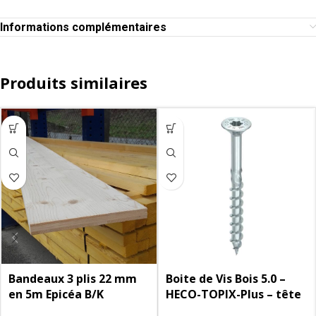
Informations complémentaires
Produits similaires
Bandeaux 3 plis 22 mm
Boite de Vis Bois 5.0 –
en 5m Epicéa B/K
HECO-TOPIX-Plus – tête
fraisée à poches de