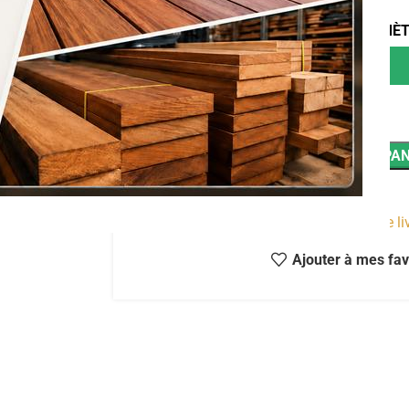
LONGUEUR EN MÈ
AJOUTER AU PAN
Estimer les frais de l
Ajouter à mes fav