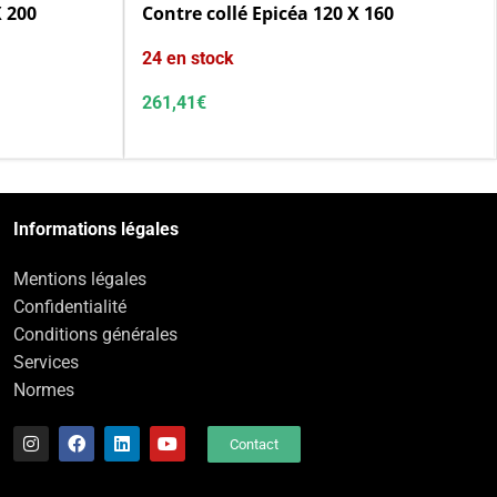
X 200
Contre collé Epicéa 120 X 160
24 en stock
261,41
€
Informations légales
Mentions légales
Confidentialité
Conditions générales
Services
Normes
Contact