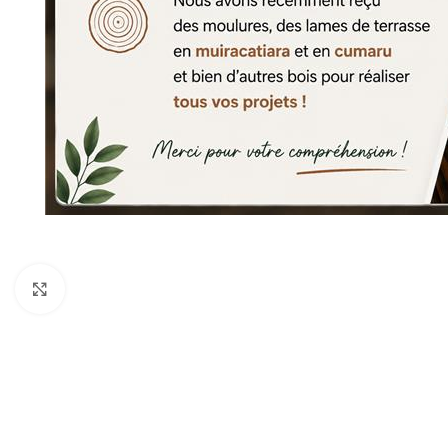
Agrandir