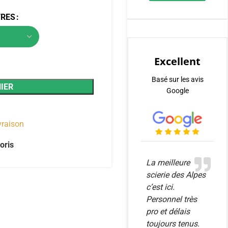
TRES
Excellent
Basé sur les avis
IER
Google
ivraison
oris
La meilleure
scierie des Alpes
c’est ici.
Personnel très
pro et délais
toujours tenus.