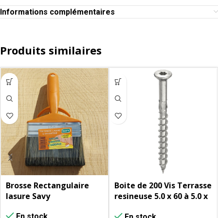
Informations complémentaires
Produits similaires
Brosse Rectangulaire
Boite de 200 Vis Terrasse
lasure Savy
resineuse 5.0 x 60 à 5.0 x
80 – HECO-TOPIX-Plus A2
En stock
En stock