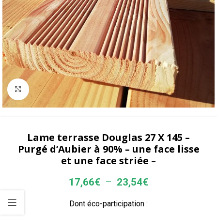
Agrandir
Lame terrasse Douglas 27 X 145 –
Purgé d’Aubier à 90% – une face lisse
et une face striée –
17,66
€
–
23,54
€
Dont éco-participation :