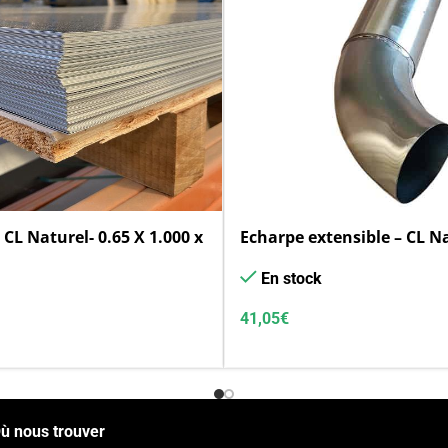
c CL Naturel- 0.65 X 1.000 x
Echarpe extensible – CL N
En stock
41,05
€
ù nous trouver