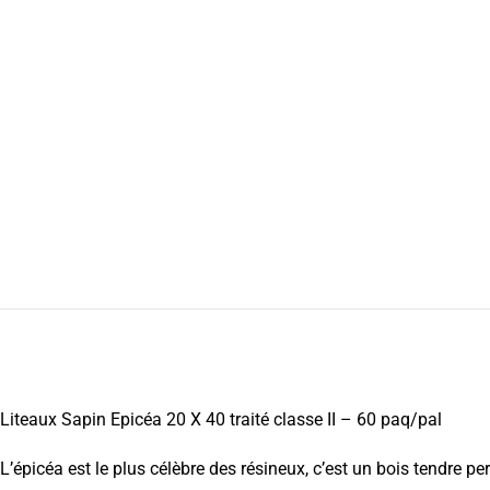
Liteaux Sapin Epicéa 20 X 40 traité classe II – 60 paq/pal
L’épicéa est le plus célèbre des résineux, c’est un bois tendre pe