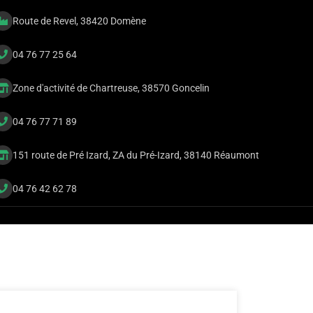
Route de Revel, 38420 Domène
04 76 77 25 64
Zone d'activité de Chartreuse, 38570 Goncelin
04 76 77 71 89
151 route de Pré Izard, ZA du Pré-Izard, 38140 Réaumont
04 76 42 62 78