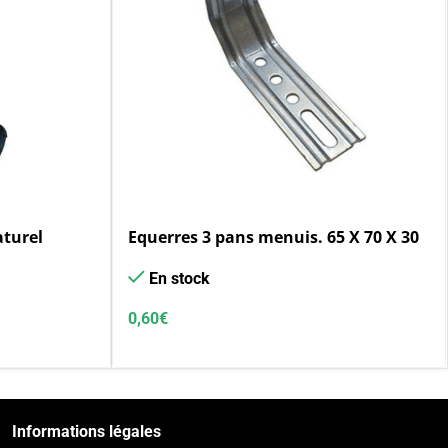
aturel
Equerres 3 pans menuis. 65 X 70 X 30
En stock
0,60
€
Informations légales