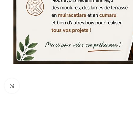
Agrandir