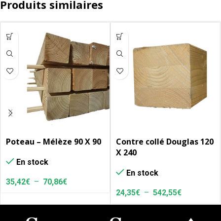
Produits similaires
Poteau – Mélèze 90 X 90
Contre collé Douglas 120
X 240
En stock
En stock
35,42
€
–
70,86
€
24,35
€
–
542,55
€