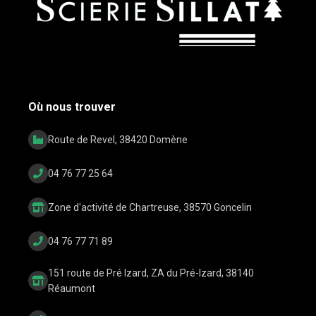
Où nous trouver
Route de Revel, 38420 Domène
04 76 77 25 64
Zone d'activité de Chartreuse, 38570 Goncelin
04 76 77 71 89
151 route de Pré Izard, ZA du Pré-Izard, 38140
Réaumont