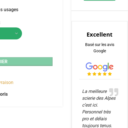
ous usages
Excellent
Basé sur les avis
Google
IER
ivraison
La meilleure
oris
scierie des Alpes
c’est ici.
Personnel très
pro et délais
toujours tenus.