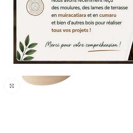
Agrandir