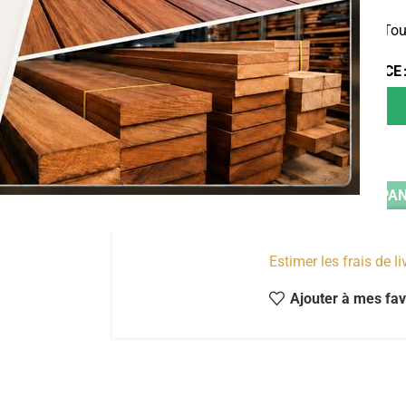
Traitement Coritrait’ T
CONTENANCE
AJOUTER AU PAN
Estimer les frais de l
Ajouter à mes fav